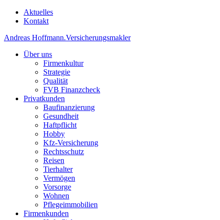
Aktuelles
Kontakt
Andreas Hoffmann
.
Versicherungsmakler
Über uns
Firmenkultur
Strategie
Qualität
FVB Finanzcheck
Privatkunden
Baufinanzierung
Gesundheit
Haftpflicht
Hobby
Kfz-Versicherung
Rechtsschutz
Reisen
Tierhalter
Vermögen
Vorsorge
Wohnen
Pflegeimmobilien
Firmenkunden