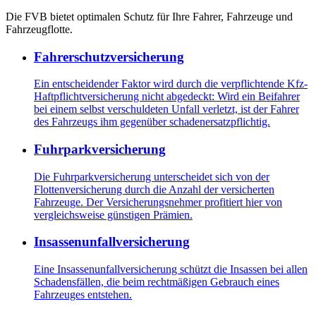
Die FVB bietet optimalen Schutz für Ihre Fahrer, Fahrzeuge und
Fahrzeugflotte.
Fahrerschutzversicherung
Ein entscheidender Faktor wird durch die verpflichtende Kfz-
Haftpflichtversicherung nicht abgedeckt: Wird ein Beifahrer
bei einem selbst verschuldeten Unfall verletzt, ist der Fahrer
des Fahrzeugs ihm gegenüber schadenersatzpflichtig.
Fuhrparkversicherung
Die Fuhrparkversicherung unterscheidet sich von der
Flottenversicherung durch die Anzahl der versicherten
Fahrzeuge. Der Versicherungsnehmer profitiert hier von
vergleichsweise günstigen Prämien.
Insassenunfallversicherung
Eine Insassenunfallversicherung schützt die Insassen bei allen
Schadensfällen, die beim rechtmäßigen Gebrauch eines
Fahrzeuges entstehen.