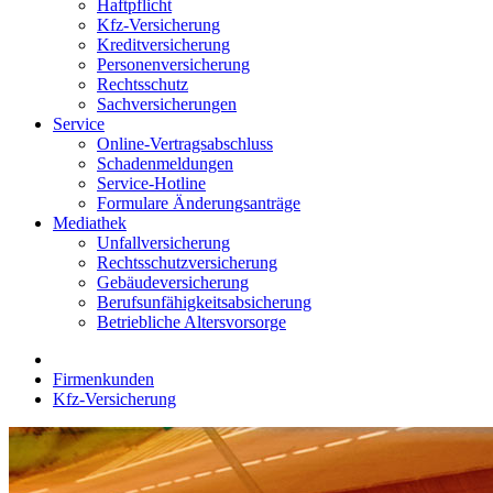
Haftpflicht
Kfz-Versicherung
Kreditversicherung
Personenversicherung
Rechtsschutz
Sachversicherungen
Service
Online-Vertragsabschluss
Schadenmeldungen
Service-Hotline
Formulare Änderungsanträge
Mediathek
Unfallversicherung
Rechtsschutzversicherung
Gebäudeversicherung
Berufsunfähigkeitsabsicherung
Betriebliche Altersvorsorge
Firmenkunden
Kfz-Versicherung