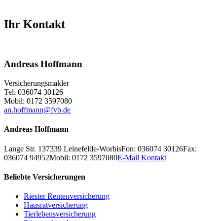
Ihr Kontakt
Andreas Hoffmann
Versicherungsmakler
Tel: 036074 30126
Mobil: 0172 3597080
an.hoffmann@fvb.de
Andreas Hoffmann
Lange Str. 1
37339
Leinefelde-Worbis
Fon: 036074 30126
Fax:
036074 94952
Mobil: 0172 3597080
E-Mail Kontakt
Beliebte Versicherungen
Riester Rentenversicherung
Hausratversicherung
Tierlebensversicherung