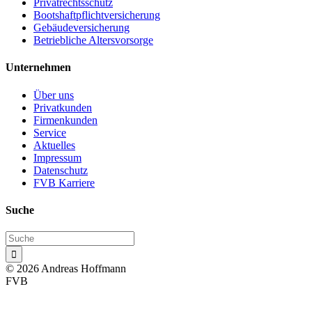
Privatrechtsschutz
Bootshaftpflichtversicherung
Gebäudeversicherung
Betriebliche Altersvorsorge
Unternehmen
Über uns
Privatkunden
Firmenkunden
Service
Aktuelles
Impressum
Datenschutz
FVB Karriere
Suche

© 2026 Andreas Hoffmann
FVB