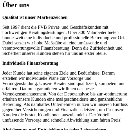
Über uns
Qualität ist unser Markenzeichen
Seit 1997 dient die FVB Privat- und Geschäftskunden mit
hochwertigen Beratungsleistungen. Über 300 Mitarbeiter bieten
bundesweit eine individuelle und professionelle Betreuung vor Ort.
Dabei setzen wir hohe Maßstäbe an eine umfassende und
verantwortungsvolle Finanzberatung. Denn die Zufriedenheit und
Sicherheit unserer Kunden stehen für uns an erster Stelle.
Individuelle Finanzberatung
Jeder Kunde hat seine eigenen Ziele und Bedürfnisse. Darum
erstellen wir individuelle Pläne zur Vorsorge und
Vermögensbildung. Unsere Berater sind qualifiziert, kompetent und
erfahren. Dadurch garantieren wir Ihnen das beste
Vermögensmanagement. Von der Depotanalyse bis zur -optimierung
erhalten unsere Kunden eine maßgeschneiderte und ganzheitliche
Betreuung. Als namhaftes Unternehmen nutzen wir unseren Einfluss
gegenüber Versicherungen und Finanzdienstleistern, um für unsere
Kunden die besten Konditionen auszuhandeln. Der Vorteil:
umfassende Vorsorge und schnelle Abwicklung zum fairen Preis!
Absicherung und Entwicklung in jeder Lebensphase