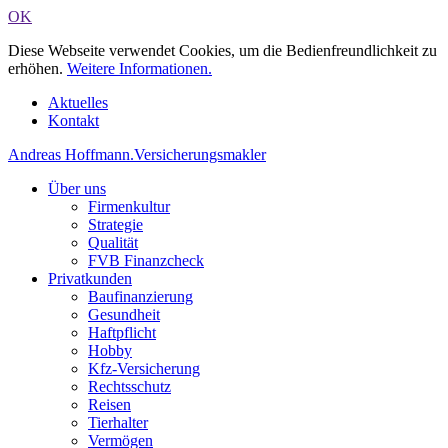
OK
Diese Webseite verwendet Cookies, um die Bedienfreundlichkeit zu
erhöhen.
Weitere Informationen.
Aktuelles
Kontakt
Andreas Hoffmann
.
Versicherungsmakler
Über uns
Firmenkultur
Strategie
Qualität
FVB Finanzcheck
Privatkunden
Baufinanzierung
Gesundheit
Haftpflicht
Hobby
Kfz-Versicherung
Rechtsschutz
Reisen
Tierhalter
Vermögen