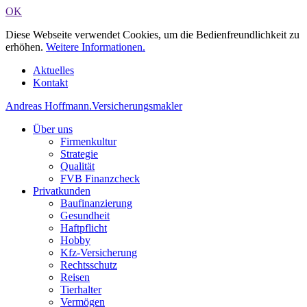
OK
Diese Webseite verwendet Cookies, um die Bedienfreundlichkeit zu
erhöhen.
Weitere Informationen.
Aktuelles
Kontakt
Andreas Hoffmann
.
Versicherungsmakler
Über uns
Firmenkultur
Strategie
Qualität
FVB Finanzcheck
Privatkunden
Baufinanzierung
Gesundheit
Haftpflicht
Hobby
Kfz-Versicherung
Rechtsschutz
Reisen
Tierhalter
Vermögen