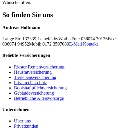
Wünsche offen.
So finden Sie uns
Andreas Hoffmann
Lange Str. 1
37339
Leinefelde-Worbis
Fon: 036074 30126
Fax:
036074 94952
Mobil: 0172 3597080
E-Mail Kontakt
Beliebte Versicherungen
Riester Rentenversicherung
Hausratversicherung
Tierlebensversicherung
Privatrechtsschutz
Bootshaftpflichtversicherung
Gebäudeversicherung
Betriebliche Altersvorsorge
Unternehmen
Über uns
Privatkunden