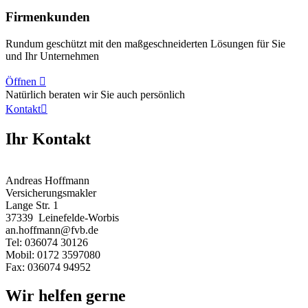
Firmenkunden
Rundum geschützt mit den maßgeschneiderten Lösungen für Sie
und Ihr Unternehmen
Öffnen

Natürlich beraten wir Sie auch persönlich
Kontakt

Ihr Kontakt
Andreas Hoffmann
Versicherungsmakler
Lange Str. 1
37339
Leinefelde-Worbis
an.hoffmann@fvb.de
Tel: 036074 30126
Mobil: 0172 3597080
Fax: 036074 94952
Wir helfen gerne