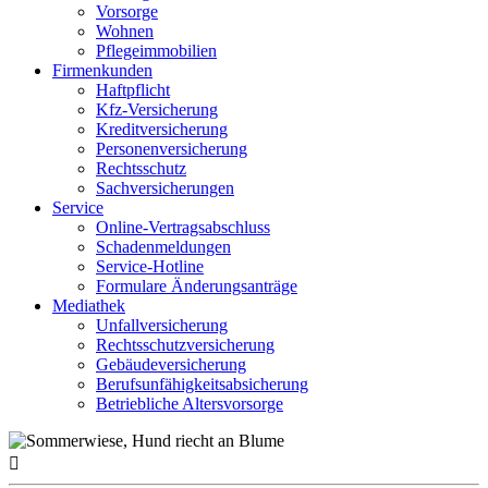
Vorsorge
Wohnen
Pflegeimmobilien
Firmenkunden
Haftpflicht
Kfz-Versicherung
Kreditversicherung
Personenversicherung
Rechtsschutz
Sachversicherungen
Service
Online-Vertragsabschluss
Schadenmeldungen
Service-Hotline
Formulare Änderungsanträge
Mediathek
Unfallversicherung
Rechtsschutzversicherung
Gebäudeversicherung
Berufsunfähigkeitsabsicherung
Betriebliche Altersvorsorge
