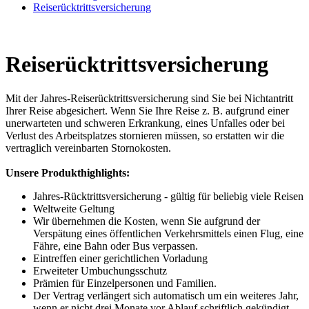
Reiserücktrittsversicherung
Reiserücktrittsversicherung
Mit der Jahres-Reiserücktrittsversicherung sind Sie bei Nichtantritt
Ihrer Reise abgesichert. Wenn Sie Ihre Reise z. B. aufgrund einer
unerwarteten und schweren Erkrankung, eines Unfalles oder bei
Verlust des Arbeitsplatzes stornieren müssen, so erstatten wir die
vertraglich vereinbarten Stornokosten.
Unsere Produkthighlights:
Jahres-Rücktrittsversicherung - gültig für beliebig viele Reisen
Weltweite Geltung
Wir übernehmen die Kosten, wenn Sie aufgrund der
Verspätung eines öffentlichen Verkehrsmittels einen Flug, eine
Fähre, eine Bahn oder Bus verpassen.
Eintreffen einer gerichtlichen Vorladung
Erweiteter Umbuchungsschutz
Prämien für Einzelpersonen und Familien.
Der Vertrag verlängert sich automatisch um ein weiteres Jahr,
wenn er nicht drei Monate vor Ablauf schriftlich gekündigt