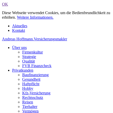
OK
Diese Webseite verwendet Cookies, um die Bedienfreundlichkeit zu
erhöhen.
Weitere Informationen.
Aktuelles
Kontakt
Andreas Hoffmann
.
Versicherungsmakler
Über uns
Firmenkultur
Strategie
Qualität
FVB Finanzcheck
Privatkunden
Baufinanzierung
Gesundheit
Haftpflicht
Hobby
Kfz-Versicherung
Rechtsschutz
Reisen
Tierhalter
Vermögen