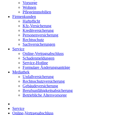
Vorsorge
Wohnen
Pflegeimmobilien
Firmenkunden
Haftpflicht
Kfz-Versicherung
Kreditversicherung
Personenversicherung
Rechtsschutz
Sachversicherungen
Service
Online-Vertragsabschluss
Schadenmeldungen
Service-Hotline
Formulare Änderungsanträge
Mediathek
Unfallversicherung
Rechtsschutzversicherung
Gebäudeversicherung
Berufsunfähigkeitsabsicherung
Betriebliche Altersvorsorge
Service
Online-Vertragsabschluss